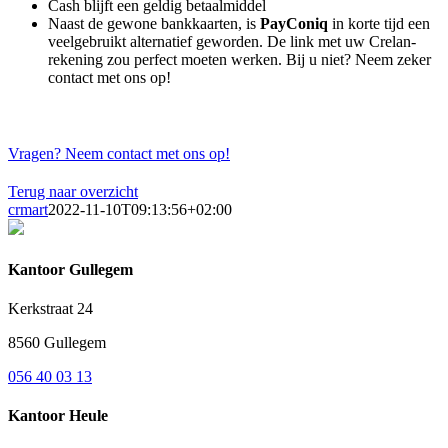
Cash blijft een geldig betaalmiddel
Naast de gewone bankkaarten, is
PayConiq
in korte tijd een
veelgebruikt alternatief geworden. De link met uw Crelan-
rekening zou perfect moeten werken. Bij u niet? Neem zeker
contact met ons op!
Vragen? Neem contact met ons op!
Terug naar overzicht
crmart
2022-11-10T09:13:56+02:00
Kantoor Gullegem
Kerkstraat 24
8560 Gullegem
056 40 03 13
Kantoor Heule