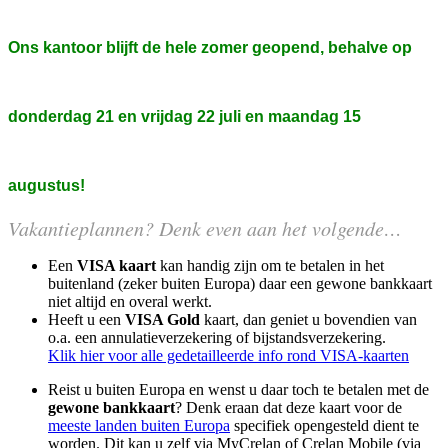
Ons kantoor blijft de hele zomer geopend, behalve op
donderdag 21 en vrijdag 22 juli en maandag 15
augustus!
Vakantieplannen? Denk even aan het volgende…
Een
VISA kaart
kan handig zijn om te betalen in het
buitenland (zeker buiten Europa) daar een gewone bankkaart
niet altijd en overal werkt.
Heeft u een
VISA Gold
kaart, dan geniet u bovendien van
o.a. een annulatieverzekering of bijstandsverzekering.
Klik hier voor alle gedetailleerde info rond VISA-kaarten
Reist u buiten Europa en wenst u daar toch te betalen met de
gewone
bankkaart
? Denk eraan dat deze kaart voor de
meeste landen buiten Europa
specifiek opengesteld dient te
worden. Dit kan u zelf via MyCrelan of Crelan Mobile (via