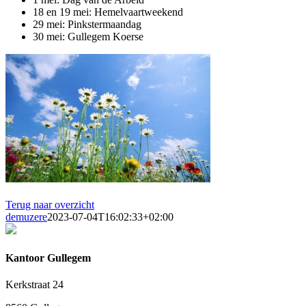
18 en 19 mei: Hemelvaartweekend
29 mei: Pinkstermaandag
30 mei: Gullegem Koerse
Terug naar overzicht
demuzere
2023-07-04T16:02:33+02:00
Kantoor Gullegem
Kerkstraat 24